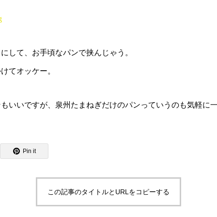
スにして、お手頃なパンで挟んじゃう。
かけてオッケー。
ンもいいですが、泉州たまねぎだけのパンっていうのも気軽に
Pin it
この記事のタイトルとURLをコピーする