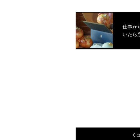
仕事か
いたら
0 