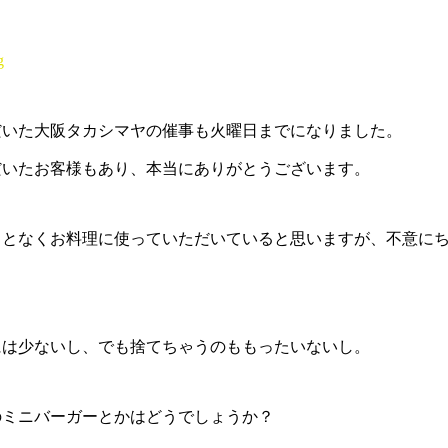
だいた大阪タカシマヤの催事も火曜日までになりました。
だいたお客様もあり、本当にありがとうございます。
ことなくお料理に使っていただいていると思いますが、不意に
には少ないし、でも捨てちゃうのももったいないし。
のミニバーガーとかはどうでしょうか？