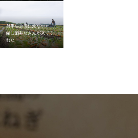
射手矢農園に水なすと一
緒に酒井藍さんが来てく
れた