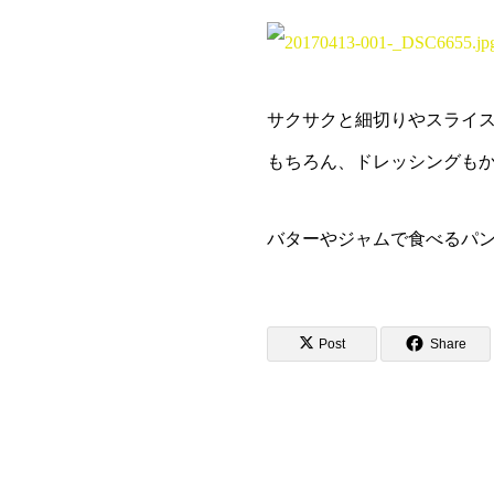
サクサクと細切りやスライ
もちろん、ドレッシングも
バターやジャムで食べるパ
Post
Share