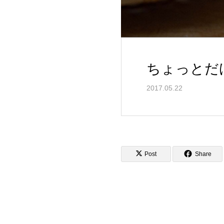
ちょっとだ
2017.05.22
Post
Share