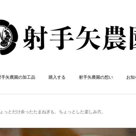
射手矢農園の加工品
購入する
射手矢農園の想い
お知
ょっとだけ余ったたまねぎも、ちょっとした楽しみ方。