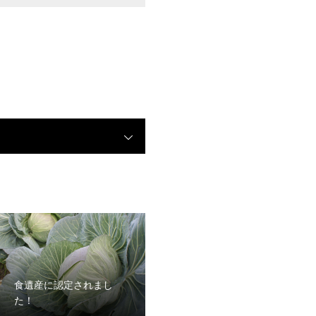
食遺産に認定されまし
た！