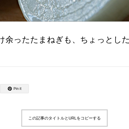
け余ったたまねぎも、ちょっとし
Pin it
この記事のタイトルとURLをコピーする