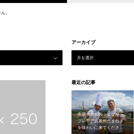
せん。
アーカイブ
月を選択
最近の記事
帝国ホテルのシェフが、
プレミアム泉州たまねぎ
を味わいに来てください