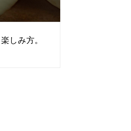
た楽しみ方。