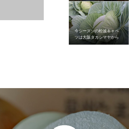
ました。
今シーズンの松波キャベ
ツは大阪タカシマヤから