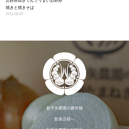
お好み焼きでんでうまいお好み
焼きと焼きそば
2011.08.05
射手矢農園の農作物
飲食店様へ