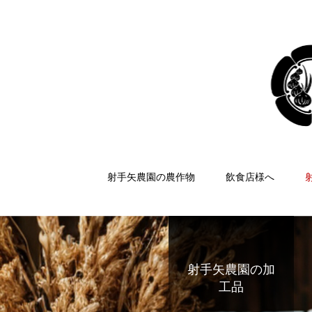
射手矢農園の農作物
飲食店様へ
射手矢農園の加
工品