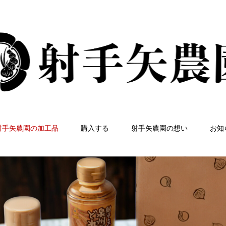
射手矢農園の加工品
購入する
射手矢農園の想い
お知