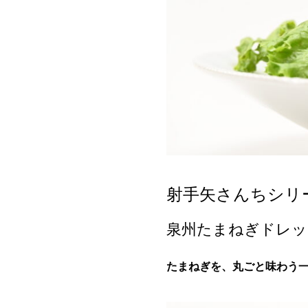
射手矢さんちシリ
泉州たまねぎドレッ
たまねぎを、丸ごと味わう