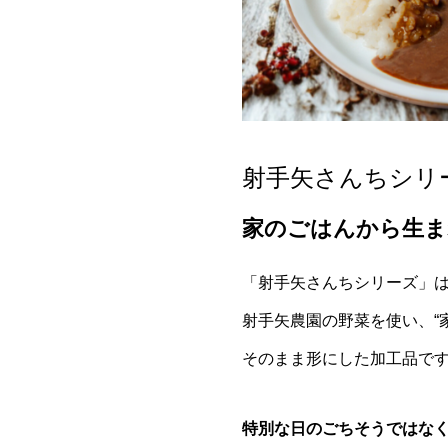
射手矢さんちシリ
家のごはんから生ま
「射手矢さんちシリーズ」
射手矢農園の野菜を使い、“
そのまま形にした加工品で
特別な日のごちそうではな