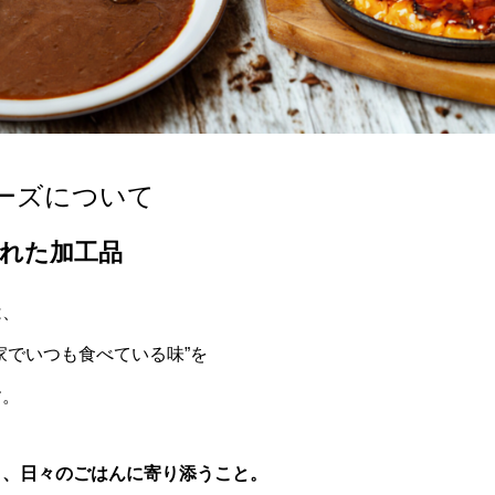
ーズについて
れた加工品
は、
家でいつも食べている味”を
す。
く、日々のごはんに寄り添うこと。