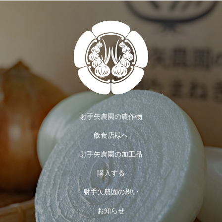
射手矢農園の農作物
飲食店様へ
射手矢農園の加工品
購入する
射手矢農園の想い
お知らせ