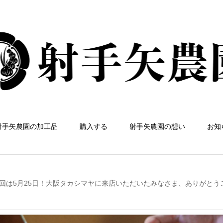
射手矢農園の加工品
購入する
射手矢農園の想い
お知
回は5月25日！大阪タカシマヤに来店いただいたみなさま、ありがとう