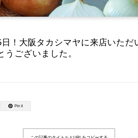
25日！大阪タカシマヤに来店いただ
とうございました。
Pin it
この記事のタイトルとURLをコピーする