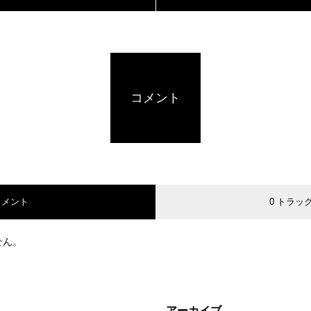
コメント
コメント
0 トラッ
せん。
アーカイブ