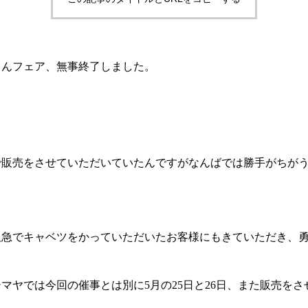
もんフェア、無事終了しました。
で販売をさせていただいていたんですがなんばでは勝手がちが
阪急でキャベツをかっていただいたお客様にもきていただき、
マヤでは今回の催事とは別に5月の25日と26日、また販売を