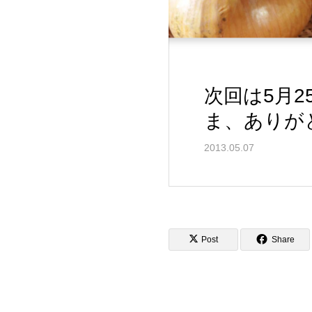
次回は5月
ま、ありが
2013.05.07
Post
Share