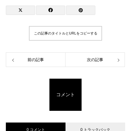
この記事のタイトルとURLをコピーする
前の記事
次の記事
コメント
0 コメント
0 トラックバック