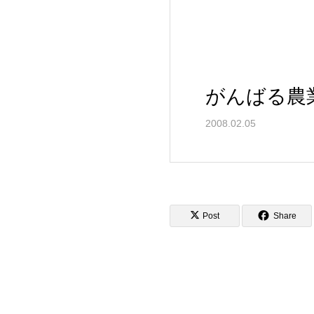
がんばる農
2008.02.05
Post
Share