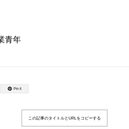
業青年
Pin it
この記事のタイトルとURLをコピーする