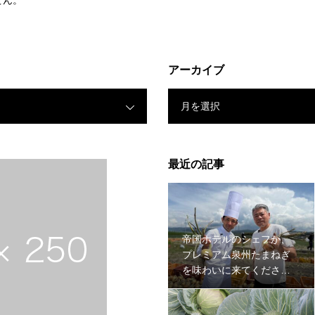
せん。
アーカイブ
月を選択
最近の記事
帝国ホテルのシェフが、
プレミアム泉州たまねぎ
を味わいに来てください
ました。