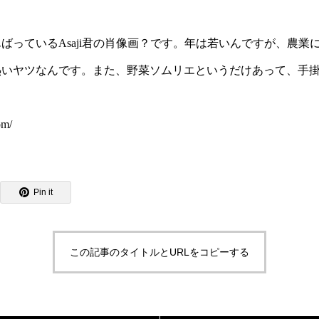
ばっているAsaji君の肖像画？です。年は若いんですが、農業
熱いヤツなんです。また、野菜ソムリエというだけあって、手
om/
Pin it
この記事のタイトルとURLをコピーする