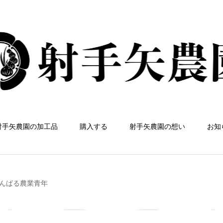
射手矢農園の加工品
購入する
射手矢農園の想い
お知
んばる農業青年