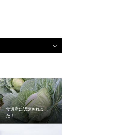
食遺産に認定されまし
た！