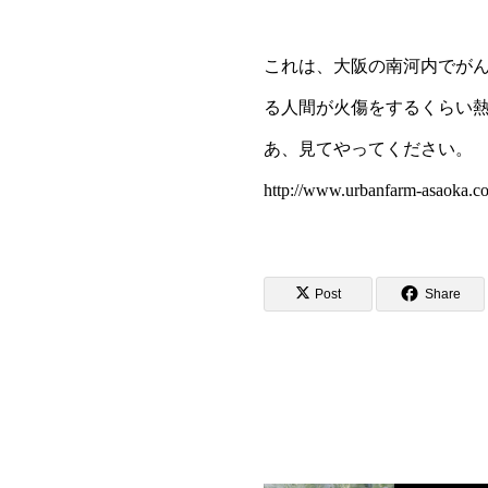
これは、大阪の南河内でがん
る人間が火傷をするくらい
あ、見てやってください。
http://www.urbanfarm-asaoka.c
Post
Share