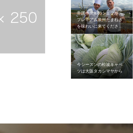
帝国ホテルのシェフが、
プレミアム泉州たまねぎ
を味わいに来てください
ました。
今シーズンの松波キャベ
ツは大阪タカシマヤから