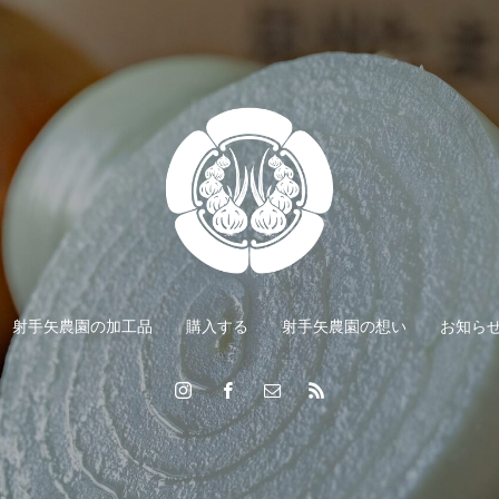
射手矢農園の加工品
購入する
射手矢農園の想い
お知ら